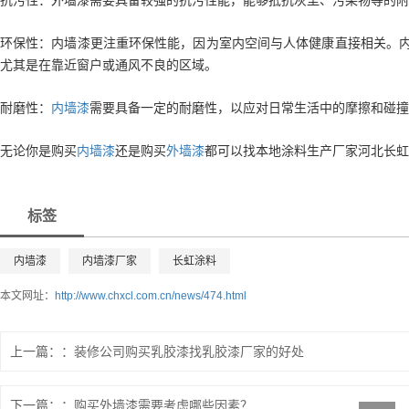
环保性：内墙漆更注重环保性能，因为室内空间与人体健康直接相关。内
尤其是在靠近窗户或通风不良的区域。
耐磨性：
内墙漆
需要具备一定的耐磨性，以应对日常生活中的摩擦和碰撞
无论你是购买
内墙漆
还是购买
外墙漆
都可以找本地涂料生产厂家河北长虹
标签
内墙漆
内墙漆厂家
长虹涂料
本文网址：
http://www.chxcl.com.cn/news/474.html
上一篇：
装修公司购买乳胶漆找乳胶漆厂家的好处
下一篇：
购买外墙漆需要考虑哪些因素？