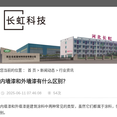
您当前的位置 ：
首 页
>
新闻动态
>
行业资讯
内墙漆和外墙漆有什么区别？
2025-06-11 07:46:08
54次
内墙漆和外墙漆是建筑涂料中两种常见的类型，虽然它们都属于涂料，
别。