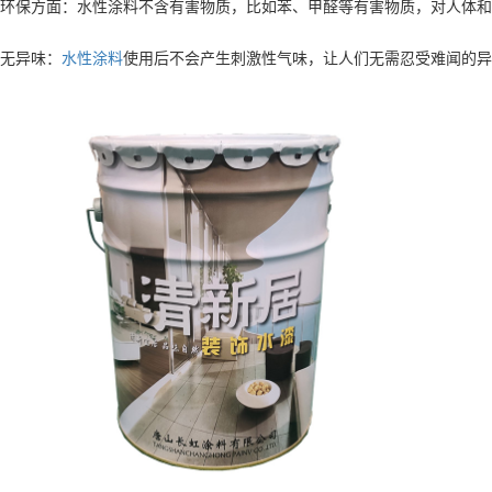
环保方面：水性涂料不含有害物质，比如苯、甲醛等有害物质，对人体和
无异味：
水性涂料
使用后不会产生刺激性气味，让人们无需忍受难闻的异